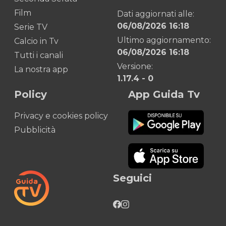
Film
Dati aggiornati alle:
06/08/2026 16:18
Serie TV
Ultimo aggiornamento:
Calcio in Tv
06/08/2026 16:18
Tutti i canali
Versione:
La nostra app
1.17.4
-
0
Policy
App Guida Tv
Privacy e cookies policy
Pubblicità
Seguici