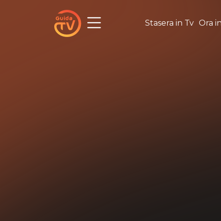
Stasera in Tv
Ora i