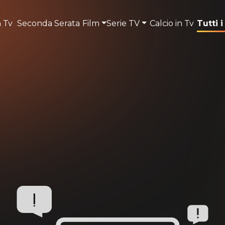
n Tv
Seconda Serata
Film
Serie TV
Calcio in Tv
Tutti i