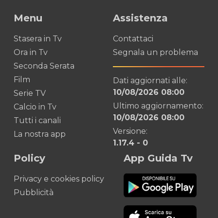
Menu
Assistenza
Stasera in Tv
Contattaci
Ora in Tv
Segnala un problema
Seconda Serata
Film
Dati aggiornati alle:
10/08/2026 08:00
Serie TV
Ultimo aggiornamento:
Calcio in Tv
10/08/2026 08:00
Tutti i canali
Versione:
La nostra app
1.17.4
-
0
Policy
App Guida Tv
Privacy e cookies policy
Pubblicità