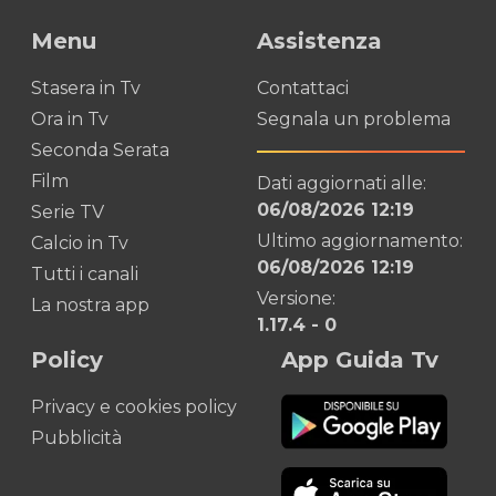
Menu
Assistenza
Stasera in Tv
Contattaci
Ora in Tv
Segnala un problema
Seconda Serata
Film
Dati aggiornati alle:
06/08/2026 12:19
Serie TV
Ultimo aggiornamento:
Calcio in Tv
06/08/2026 12:19
Tutti i canali
Versione:
La nostra app
1.17.4
-
0
Policy
App Guida Tv
Privacy e cookies policy
Pubblicità