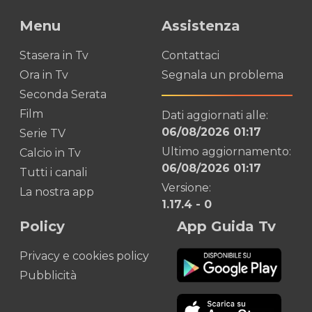
Menu
Assistenza
Stasera in Tv
Contattaci
Ora in Tv
Segnala un problema
Seconda Serata
Film
Dati aggiornati alle:
06/08/2026 01:17
Serie TV
Ultimo aggiornamento:
Calcio in Tv
06/08/2026 01:17
Tutti i canali
Versione:
La nostra app
1.17.4
-
0
Policy
App Guida Tv
Privacy e cookies policy
Pubblicità