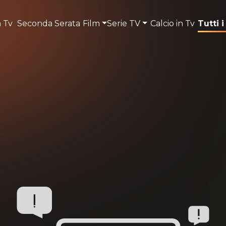
n Tv
Seconda Serata
Film
Serie TV
Calcio in Tv
Tutti i