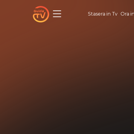
Stasera in Tv
Ora i