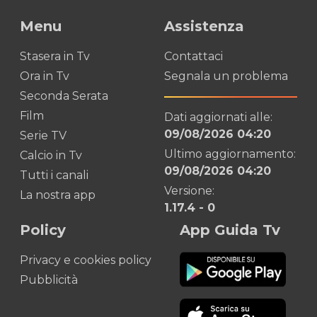
Menu
Assistenza
Stasera in Tv
Contattaci
Ora in Tv
Segnala un problema
Seconda Serata
Film
Dati aggiornati alle:
09/08/2026 04:20
Serie TV
Ultimo aggiornamento:
Calcio in Tv
09/08/2026 04:20
Tutti i canali
Versione:
La nostra app
1.17.4
-
0
Policy
App Guida Tv
Privacy e cookies policy
Pubblicità