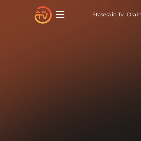
Stasera in Tv
Ora i