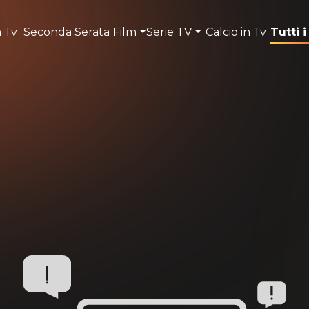
n Tv
Seconda Serata
Film
Serie TV
Calcio in Tv
Tutti i