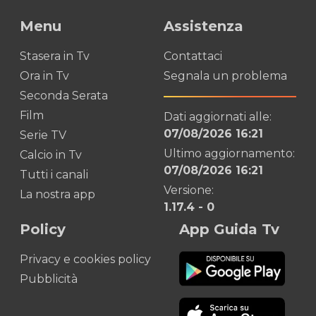
Menu
Assistenza
Stasera in Tv
Contattaci
Ora in Tv
Segnala un problema
Seconda Serata
Film
Dati aggiornati alle:
07/08/2026 16:21
Serie TV
Ultimo aggiornamento:
Calcio in Tv
07/08/2026 16:21
Tutti i canali
Versione:
La nostra app
1.17.4
-
0
Policy
App Guida Tv
Privacy e cookies policy
Pubblicità