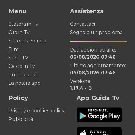
Menu
Assistenza
Stasera in Tv
Contattaci
Ora in Tv
Segnala un problema
Seconda Serata
Film
Dati aggiornati alle:
06/08/2026 07:46
Serie TV
Ultimo aggiornamento:
Calcio in Tv
06/08/2026 07:46
Tutti i canali
Versione:
La nostra app
1.17.4
-
0
Policy
App Guida Tv
Privacy e cookies policy
Pubblicità