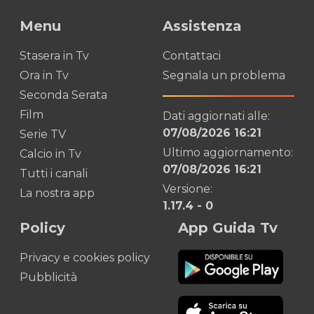
Menu
Assistenza
Stasera in Tv
Contattaci
Ora in Tv
Segnala un problema
Seconda Serata
Film
Dati aggiornati alle:
07/08/2026 16:21
Serie TV
Ultimo aggiornamento:
Calcio in Tv
07/08/2026 16:21
Tutti i canali
Versione:
La nostra app
1.17.4
-
0
Policy
App Guida Tv
Privacy e cookies policy
Pubblicità