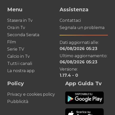
Menu
Assistenza
Stasera in Tv
Contattaci
Ora in Tv
Segnala un problema
Seconda Serata
Film
Dati aggiornati alle:
06/08/2026 05:23
Serie TV
Ultimo aggiornamento:
Calcio in Tv
06/08/2026 05:23
Tutti i canali
Versione:
La nostra app
1.17.4
-
0
Policy
App Guida Tv
Privacy e cookies policy
Pubblicità