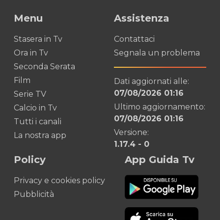
Menu
Assistenza
Stasera in Tv
Contattaci
Ora in Tv
Segnala un problema
Seconda Serata
Film
Dati aggiornati alle:
07/08/2026 01:16
Serie TV
Ultimo aggiornamento:
Calcio in Tv
07/08/2026 01:16
Tutti i canali
Versione:
La nostra app
1.17.4
-
0
Policy
App Guida Tv
Privacy e cookies policy
Pubblicità