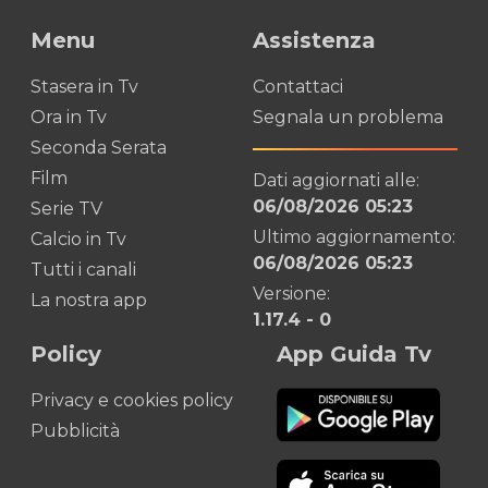
Menu
Assistenza
Stasera in Tv
Contattaci
Ora in Tv
Segnala un problema
Seconda Serata
Film
Dati aggiornati alle:
06/08/2026 05:23
Serie TV
Ultimo aggiornamento:
Calcio in Tv
06/08/2026 05:23
Tutti i canali
Versione:
La nostra app
1.17.4
-
0
Policy
App Guida Tv
Privacy e cookies policy
Pubblicità