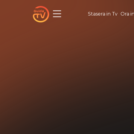
Stasera in Tv
Ora i