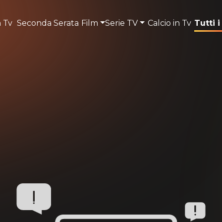
n Tv
Seconda Serata
Film
Serie TV
Calcio in Tv
Tutti i