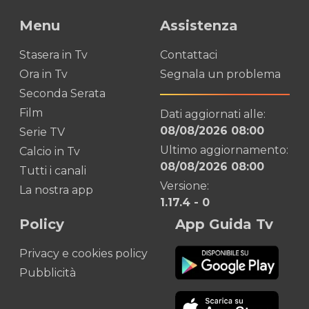
Menu
Assistenza
Stasera in Tv
Contattaci
Ora in Tv
Segnala un problema
Seconda Serata
Film
Dati aggiornati alle:
08/08/2026 08:00
Serie TV
Ultimo aggiornamento:
Calcio in Tv
08/08/2026 08:00
Tutti i canali
Versione:
La nostra app
1.17.4
-
0
Policy
App Guida Tv
Privacy e cookies policy
Pubblicità