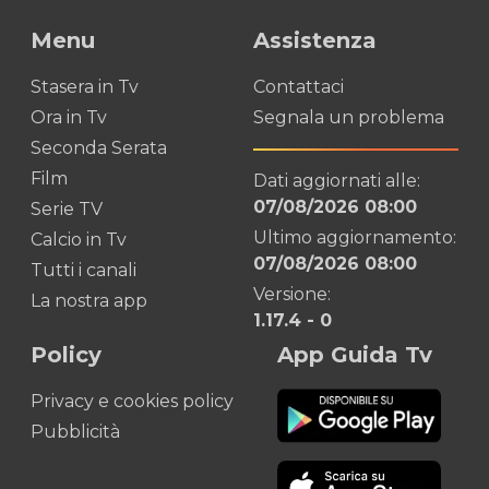
Menu
Assistenza
Stasera in Tv
Contattaci
Ora in Tv
Segnala un problema
Seconda Serata
Film
Dati aggiornati alle:
07/08/2026 08:00
Serie TV
Ultimo aggiornamento:
Calcio in Tv
07/08/2026 08:00
Tutti i canali
Versione:
La nostra app
1.17.4
-
0
Policy
App Guida Tv
Privacy e cookies policy
Pubblicità