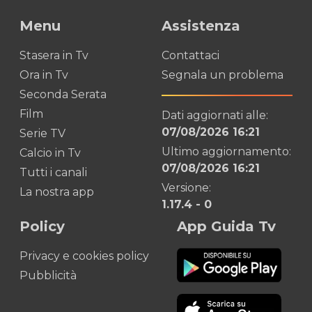
Menu
Assistenza
Stasera in Tv
Contattaci
Ora in Tv
Segnala un problema
Seconda Serata
Film
Dati aggiornati alle:
07/08/2026 16:21
Serie TV
Ultimo aggiornamento:
Calcio in Tv
07/08/2026 16:21
Tutti i canali
Versione:
La nostra app
1.17.4
-
0
Policy
App Guida Tv
Privacy e cookies policy
Pubblicità