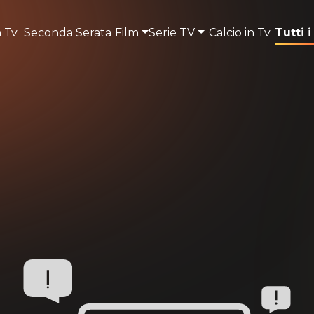
n Tv
Seconda Serata
Film
Serie TV
Calcio in Tv
Tutti i