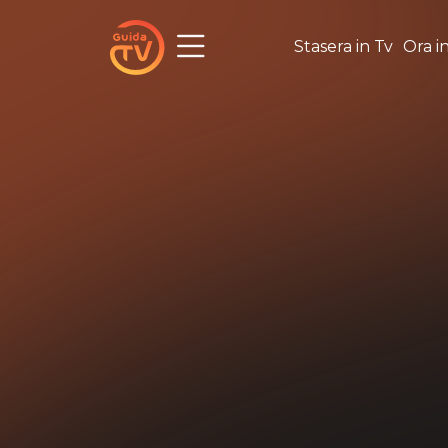
Stasera in Tv
Ora i