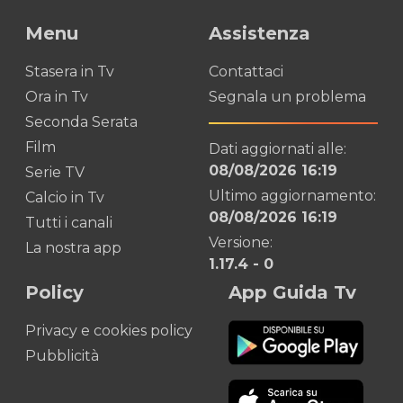
Menu
Assistenza
Stasera in Tv
Contattaci
Ora in Tv
Segnala un problema
Seconda Serata
Film
Dati aggiornati alle:
08/08/2026 16:19
Serie TV
Ultimo aggiornamento:
Calcio in Tv
08/08/2026 16:19
Tutti i canali
Versione:
La nostra app
1.17.4
-
0
Policy
App Guida Tv
Privacy e cookies policy
Pubblicità