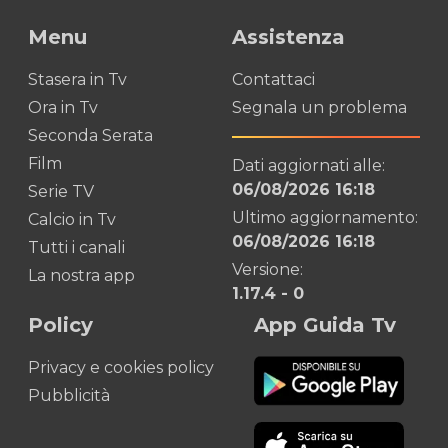
Menu
Assistenza
Stasera in Tv
Contattaci
Ora in Tv
Segnala un problema
Seconda Serata
Film
Dati aggiornati alle:
06/08/2026 16:18
Serie TV
Ultimo aggiornamento:
Calcio in Tv
06/08/2026 16:18
Tutti i canali
Versione:
La nostra app
1.17.4
-
0
Policy
App Guida Tv
Privacy e cookies policy
Pubblicità