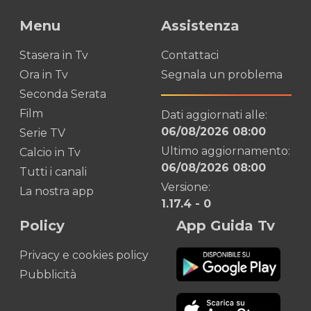
Menu
Assistenza
Stasera in Tv
Contattaci
Ora in Tv
Segnala un problema
Seconda Serata
Film
Dati aggiornati alle:
06/08/2026 08:00
Serie TV
Ultimo aggiornamento:
Calcio in Tv
06/08/2026 08:00
Tutti i canali
Versione:
La nostra app
1.17.4
-
0
Policy
App Guida Tv
Privacy e cookies policy
Pubblicità