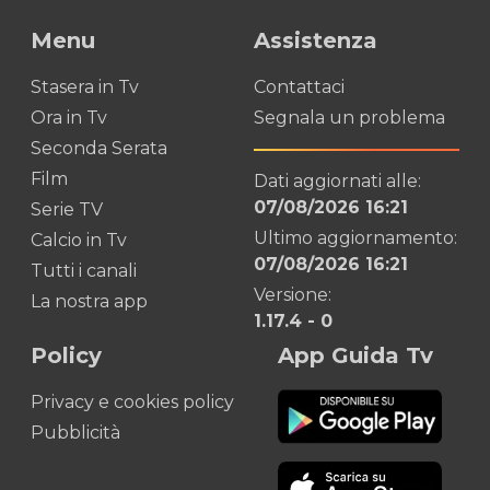
Menu
Assistenza
Stasera in Tv
Contattaci
Ora in Tv
Segnala un problema
Seconda Serata
Film
Dati aggiornati alle:
07/08/2026 16:21
Serie TV
Ultimo aggiornamento:
Calcio in Tv
07/08/2026 16:21
Tutti i canali
Versione:
La nostra app
1.17.4
-
0
Policy
App Guida Tv
Privacy e cookies policy
Pubblicità