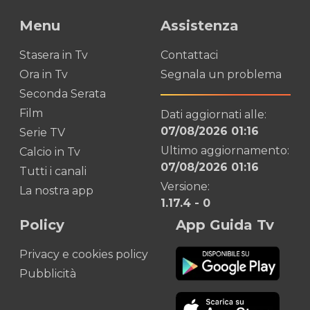
Menu
Assistenza
Stasera in Tv
Contattaci
Ora in Tv
Segnala un problema
Seconda Serata
Film
Dati aggiornati alle:
07/08/2026 01:16
Serie TV
Ultimo aggiornamento:
Calcio in Tv
07/08/2026 01:16
Tutti i canali
Versione:
La nostra app
1.17.4
-
0
Policy
App Guida Tv
Privacy e cookies policy
Pubblicità