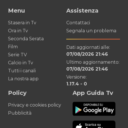
Menu
Assistenza
Stasera in Tv
Contattaci
Ora in Tv
Segnala un problema
Seconda Serata
Film
Dati aggiornati alle:
07/08/2026 21:46
Serie TV
Ultimo aggiornamento:
Calcio in Tv
07/08/2026 21:46
Tutti i canali
Versione:
La nostra app
1.17.4
-
0
Policy
App Guida Tv
Privacy e cookies policy
Pubblicità