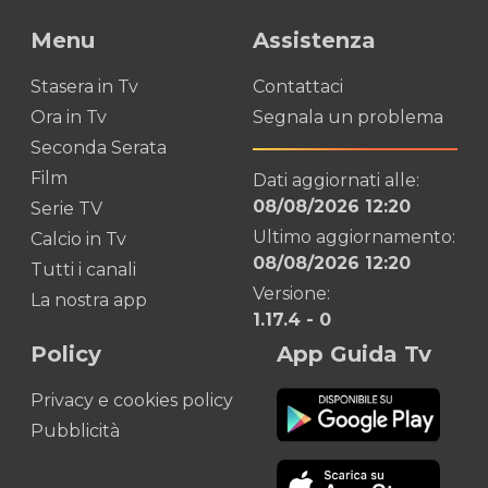
Menu
Assistenza
Stasera in Tv
Contattaci
Ora in Tv
Segnala un problema
Seconda Serata
Film
Dati aggiornati alle:
08/08/2026 12:20
Serie TV
Ultimo aggiornamento:
Calcio in Tv
08/08/2026 12:20
Tutti i canali
Versione:
La nostra app
1.17.4
-
0
Policy
App Guida Tv
Privacy e cookies policy
Pubblicità