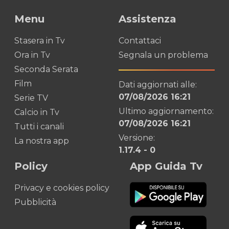
Menu
Assistenza
Stasera in Tv
Contattaci
Ora in Tv
Segnala un problema
Seconda Serata
Film
Dati aggiornati alle:
07/08/2026 16:21
Serie TV
Ultimo aggiornamento:
Calcio in Tv
07/08/2026 16:21
Tutti i canali
Versione:
La nostra app
1.17.4
-
0
Policy
App Guida Tv
Privacy e cookies policy
Pubblicità