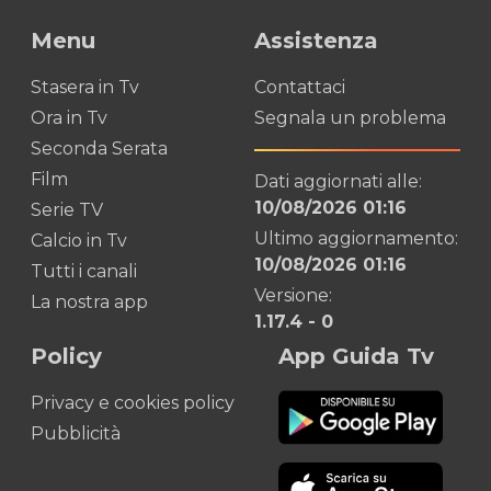
Menu
Assistenza
Stasera in Tv
Contattaci
Ora in Tv
Segnala un problema
Seconda Serata
Film
Dati aggiornati alle:
10/08/2026 01:16
Serie TV
Ultimo aggiornamento:
Calcio in Tv
10/08/2026 01:16
Tutti i canali
Versione:
La nostra app
1.17.4
-
0
Policy
App Guida Tv
Privacy e cookies policy
Pubblicità