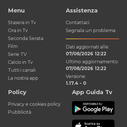
Menu
Assistenza
Stasera in Tv
Contattaci
Ora in Tv
Segnala un problema
Seconda Serata
Film
Dati aggiornati alle:
07/08/2026 12:22
Serie TV
Ultimo aggiornamento:
Calcio in Tv
07/08/2026 12:22
Tutti i canali
Versione:
La nostra app
1.17.4
-
0
Policy
App Guida Tv
Privacy e cookies policy
Pubblicità