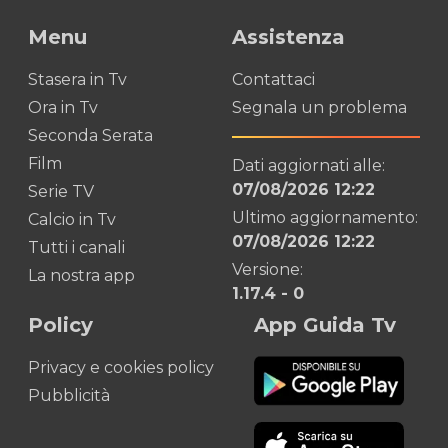
Menu
Assistenza
Stasera in Tv
Contattaci
Ora in Tv
Segnala un problema
Seconda Serata
Film
Dati aggiornati alle:
07/08/2026 12:22
Serie TV
Ultimo aggiornamento:
Calcio in Tv
07/08/2026 12:22
Tutti i canali
Versione:
La nostra app
1.17.4
-
0
Policy
App Guida Tv
Privacy e cookies policy
Pubblicità