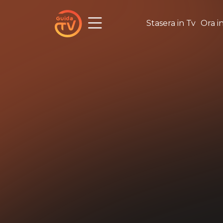
Stasera in Tv
Ora i