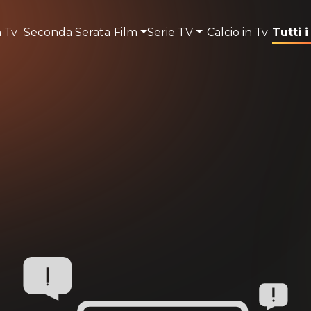
n Tv
Seconda Serata
Film
Serie TV
Calcio in Tv
Tutti i