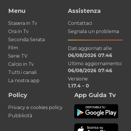
Menu
Assistenza
Stasera in Tv
Contattaci
Ora in Tv
Segnala un problema
Seconda Serata
Film
Dati aggiornati alle:
06/08/2026 07:46
Serie TV
Ultimo aggiornamento:
Calcio in Tv
06/08/2026 07:46
Tutti i canali
Versione:
La nostra app
1.17.4
-
0
Policy
App Guida Tv
Privacy e cookies policy
Pubblicità