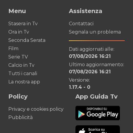
Menu
Assistenza
Stasera in Tv
Contattaci
Ora in Tv
Segnala un problema
Seconda Serata
Film
Dati aggiornati alle:
07/08/2026 16:21
Serie TV
Ultimo aggiornamento:
Calcio in Tv
07/08/2026 16:21
Tutti i canali
Versione:
La nostra app
1.17.4
-
0
Policy
App Guida Tv
Privacy e cookies policy
Pubblicità