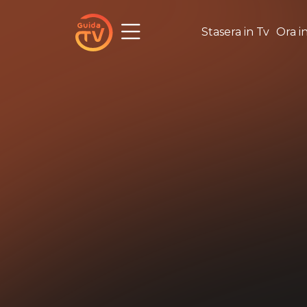
Stasera in Tv
Ora i