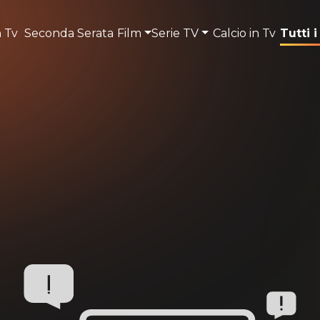
n Tv
Seconda Serata
Film
Serie TV
Calcio in Tv
Tutti i