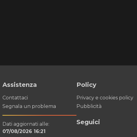
Assistenza
Policy
Contattaci
Privacy e cookies policy
Segnala un problema
Pubblicità
Seguici
Dati aggiornati alle:
07/08/2026 16:21