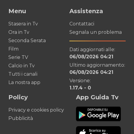
Menu
Assistenza
Stasera in Tv
Contattaci
Ora in Tv
Segnala un problema
Seconda Serata
Film
Dati aggiornati alle:
06/08/2026 04:21
Serie TV
Ultimo aggiornamento:
Calcio in Tv
06/08/2026 04:21
Tutti i canali
Versione:
La nostra app
1.17.4
-
0
Policy
App Guida Tv
Privacy e cookies policy
Pubblicità