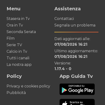
Menu
Assistenza
Stasera in Tv
Contattaci
Ora in Tv
Segnala un problema
Seconda Serata
Film
Dati aggiornati alle:
07/08/2026 16:21
Serie TV
Ultimo aggiornamento:
Calcio in Tv
07/08/2026 16:21
Tutti i canali
Versione:
La nostra app
1.17.4
-
0
Policy
App Guida Tv
Privacy e cookies policy
Pubblicità