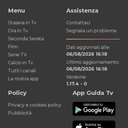
Menu
Assistenza
Stasera in Tv
Contattaci
Ora in Tv
Segnala un problema
Seconda Serata
Film
Dati aggiornati alle:
06/08/2026 16:18
Serie TV
Ultimo aggiornamento:
Calcio in Tv
06/08/2026 16:18
Tutti i canali
Versione:
La nostra app
1.17.4
-
0
Policy
App Guida Tv
Privacy e cookies policy
Pubblicità