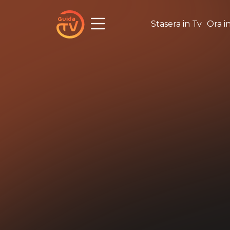
Stasera in Tv
Ora i