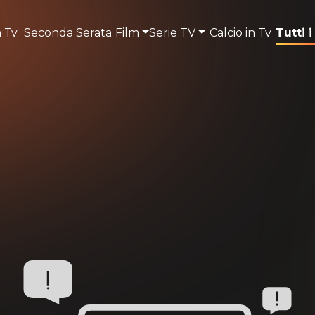
n Tv
Seconda Serata
Film
Serie TV
Calcio in Tv
Tutti i