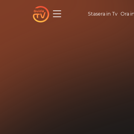
Stasera in Tv
Ora i