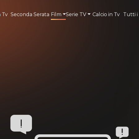
n Tv
Seconda Serata
Film
Serie TV
Calcio in Tv
Tutti i