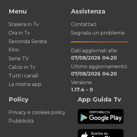
Menu
Assistenza
Stasera in Tv
Contattaci
Ora in Tv
Segnala un problema
Seconda Serata
Film
Dati aggiornati alle:
07/08/2026 04:20
Serie TV
Ultimo aggiornamento:
Calcio in Tv
07/08/2026 04:20
Tutti i canali
Versione:
La nostra app
1.17.4
-
0
Policy
App Guida Tv
Privacy e cookies policy
Pubblicità