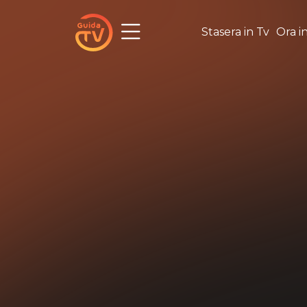
Stasera in Tv
Ora i