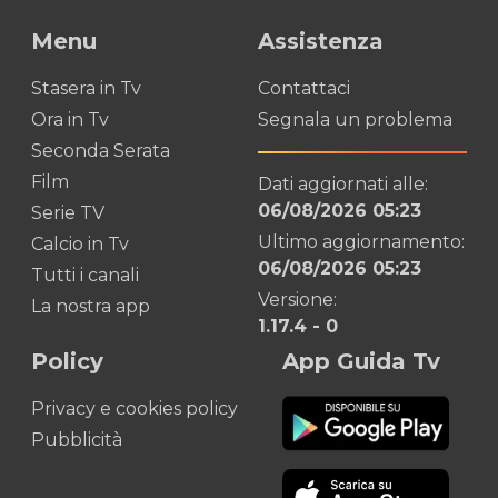
Menu
Assistenza
Stasera in Tv
Contattaci
Ora in Tv
Segnala un problema
Seconda Serata
Film
Dati aggiornati alle:
06/08/2026 05:23
Serie TV
Ultimo aggiornamento:
Calcio in Tv
06/08/2026 05:23
Tutti i canali
Versione:
La nostra app
1.17.4
-
0
Policy
App Guida Tv
Privacy e cookies policy
Pubblicità