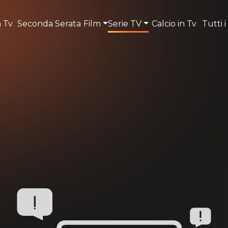
n Tv
Seconda Serata
Film
Serie TV
Calcio in Tv
Tutti i