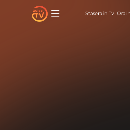
Stasera in Tv
Ora i