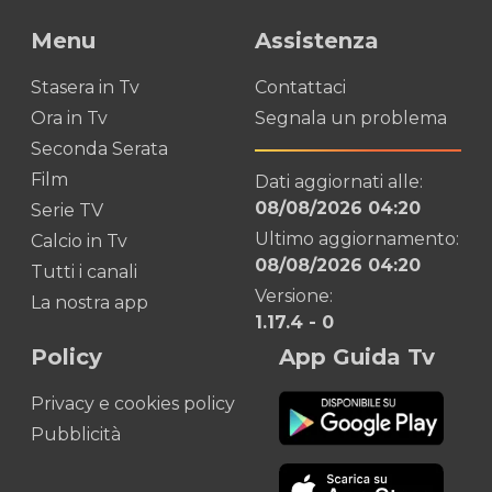
Menu
Assistenza
Stasera in Tv
Contattaci
Ora in Tv
Segnala un problema
Seconda Serata
Film
Dati aggiornati alle:
08/08/2026 04:20
Serie TV
Ultimo aggiornamento:
Calcio in Tv
08/08/2026 04:20
Tutti i canali
Versione:
La nostra app
1.17.4
-
0
Policy
App Guida Tv
Privacy e cookies policy
Pubblicità