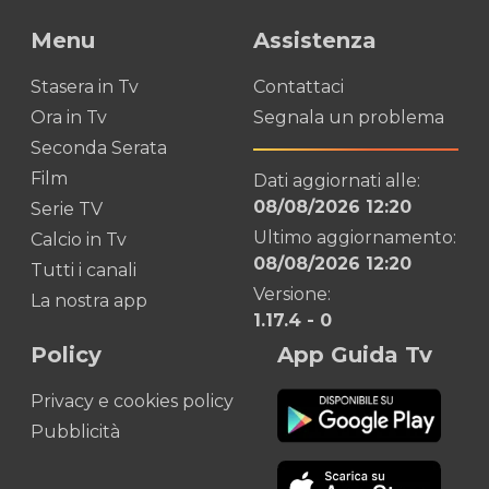
Menu
Assistenza
Stasera in Tv
Contattaci
Ora in Tv
Segnala un problema
Seconda Serata
Film
Dati aggiornati alle:
08/08/2026 12:20
Serie TV
Ultimo aggiornamento:
Calcio in Tv
08/08/2026 12:20
Tutti i canali
Versione:
La nostra app
1.17.4
-
0
Policy
App Guida Tv
Privacy e cookies policy
Pubblicità