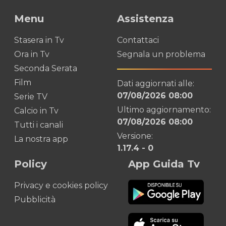
Menu
Assistenza
Stasera in Tv
Contattaci
Ora in Tv
Segnala un problema
Seconda Serata
Film
Dati aggiornati alle:
07/08/2026 08:00
Serie TV
Ultimo aggiornamento:
Calcio in Tv
07/08/2026 08:00
Tutti i canali
Versione:
La nostra app
1.17.4
-
0
Policy
App Guida Tv
Privacy e cookies policy
Pubblicità