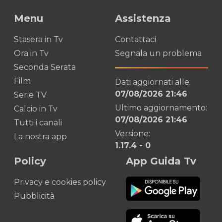
Menu
Assistenza
Stasera in Tv
Contattaci
Ora in Tv
Segnala un problema
Seconda Serata
Film
Dati aggiornati alle:
07/08/2026 21:46
Serie TV
Ultimo aggiornamento:
Calcio in Tv
07/08/2026 21:46
Tutti i canali
Versione:
La nostra app
1.17.4
-
0
Policy
App Guida Tv
Privacy e cookies policy
Pubblicità