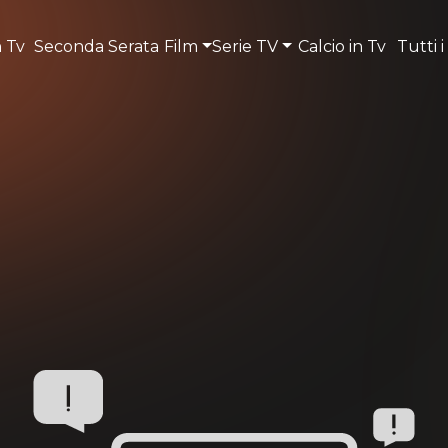
n Tv
Seconda Serata
Film
Serie TV
Calcio in Tv
Tutti i