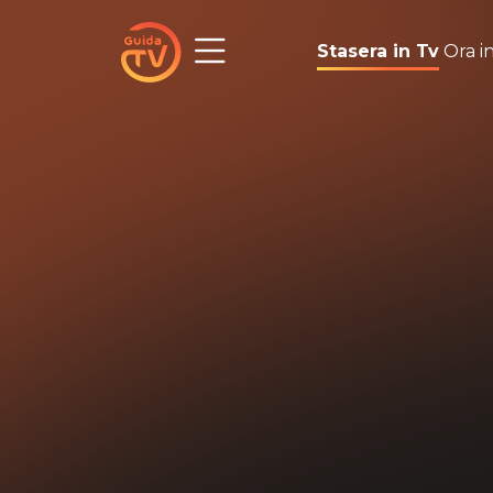
Stasera in Tv
Ora i