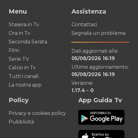
Menu
Assistenza
Stasera in Tv
Contattaci
Ora in Tv
Segnala un problema
Seconda Serata
Film
Dati aggiornati alle:
05/08/2026 16:19
Serie TV
Ultimo aggiornamento:
Calcio in Tv
05/08/2026 16:19
Tutti i canali
Versione:
La nostra app
1.17.4
-
0
Policy
App Guida Tv
Privacy e cookies policy
Pubblicità